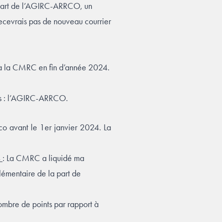
a part de l’AGIRC-ARRCO, un
ecevrais pas de nouveau courrier
és à la CMRC en fin d’année 2024.
ais : l’AGIRC-ARRCO.
co avant le 1er janvier 2024. La
4
: La CMRC a liquidé ma
plémentaire de la part de
nombre de points par rapport à