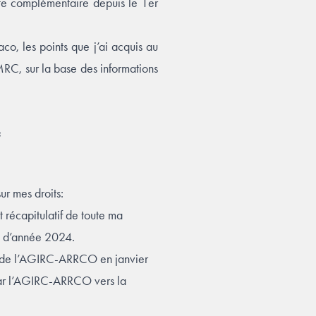
e complémentaire depuis le 1er
aco, les points que j’ai acquis au
C, sur la base des informations
:
ur mes droits:
écapitulatif de toute ma
in d’année 2024.
rt de l’AGIRC-ARRCO en janvier
3 par l’AGIRC-ARRCO vers la