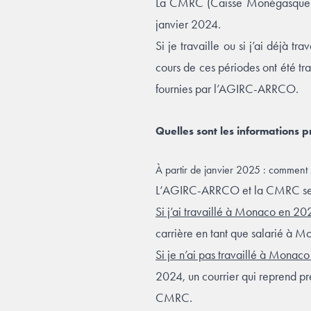
La CMRC (Caisse Monégasque de
janvier 2024.
Si je travaille ou si j’ai déjà t
cours de ces périodes ont été 
fournies par l’AGIRC-ARRCO.
Quelles sont les informations p
À partir de janvier 2025 : comment s
L‘AGIRC-ARRCO et la CMRC se son
Si j’ai travaillé à Monaco en 20
carrière en tant que salarié à M
Si je n’ai pas travaillé à Monac
2024, un courrier qui reprend pr
CMRC.