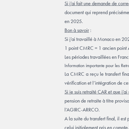
Si j’ai fait une demande de corre
document qui reprend précisémen
en 2025.
Bon à savoir
:
Si j’ai travaillé à Monaco en 20
1 point CMRC = 1 ancien poi
Les périodes travaillées en Fran
Information importante pour les Re
La CMRC a reçu le transfert fina
vérification et l’intégration de ce
Si je suis retraité CAR et que j
pension de retraite à titre provis
l’AGIRC-ARRCO.
A la suite du transfert final, il
celui initialement pris en compte