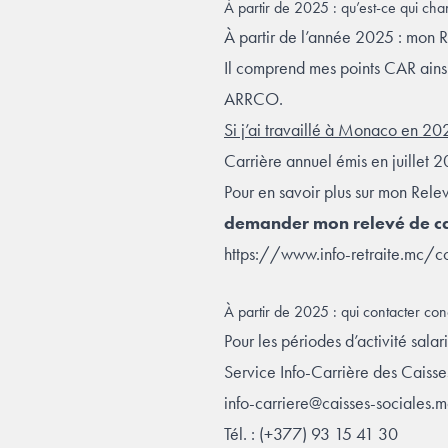
À partir de 2025 : qu’est-ce qui 
À partir de l’année 2025 : mon
Il comprend mes points CAR ains
ARRCO.
Si j’ai travaillé à Monaco en 20
Carrière annuel émis en juillet 
Pour en savoir plus sur mon Relev
demander mon relevé de c
https://www.info-retraite.mc/
À partir de 2025 : qui contacter co
Pour les périodes d’activité sal
Service Info-Carrière des Caiss
info-carriere@caisses-sociales.m
Tél. : (+377) 93 15 41 30