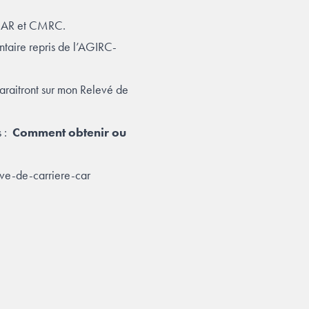
e CAR et CMRC.
ntaire repris de l’AGIRC-
araitront sur mon Relevé de
s :
Comment obtenir ou
ve-de-carriere-car