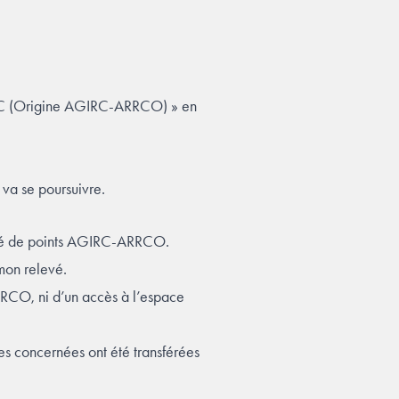
CMRC (Origine AGIRC-ARRCO) » en
va se poursuivre.
levé de points AGIRC-ARRCO.
 mon relevé.
RRCO, ni d’un accès à l’espace
s concernées ont été transférées