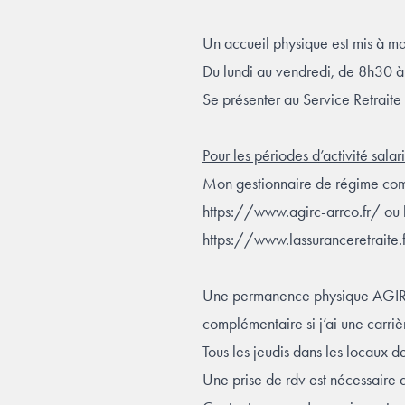
Un accueil physique est mis à m
Du lundi au vendredi, de 8h30 
Se présenter au Service Retraite 
Pour les périodes d’activité sala
Mon gestionnaire de régime co
https://www.agirc-arrco.fr/
ou l
https://www.lassuranceretraite.
Une permanence physique AGIRC-
complémentaire si j’ai une carriè
Tous les jeudis dans les locaux 
Une prise de rdv est nécessair