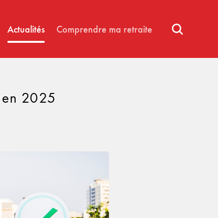
Actualités
Comprendre ma retraite
r en 2025