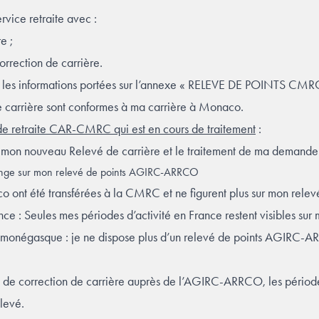
ervice retraite avec :
re ;
orrection de carrière.
outes les informations portées sur l’annexe « RELEVE DE POINTS 
 carrière sont conformes à ma carrière à Monaco.
de retraite CAR-CMRC qui est en cours de traitement
:
r mon nouveau Relevé de carrière et le traitement de ma demande 
change sur mon relevé de points AGIRC-ARRCO
o ont été transférées à la CMRC et ne figurent plus sur mon re
ance : Seules mes périodes d’activité en France restent visibles sur
t monégasque : je ne dispose plus d’un relevé de points AGIRC-A
e de correction de carrière auprès de l’AGIRC-ARRCO, les période
elevé.