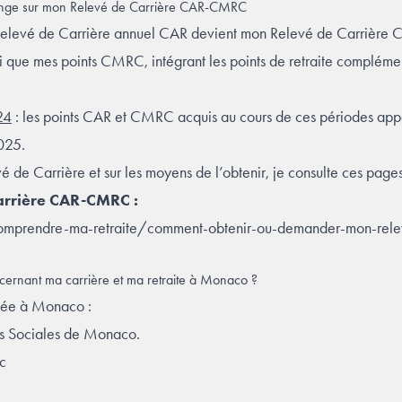
change sur mon Relevé de Carrière CAR-CMRC
 Relevé de Carrière annuel CAR devient mon Relevé de Carrièr
i que mes points CMRC, intégrant les points de retraite compléme
24
: les points CAR et CMRC acquis au cours de ces périodes app
2025.
é de Carrière et sur les moyens de l’obtenir, je consulte ces page
arrière CAR-CMRC :
comprendre-ma-retraite/comment-obtenir-ou-demander-mon-rele
ncernant ma carrière et ma retraite à Monaco ?
ariée à Monaco :
es Sociales de Monaco.
c