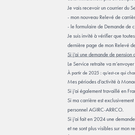
Je vais recevoir un courrier du S
- mon nouveau Relevé de carriè
- le formulaire de Demande de c
Je suis invité à vérifier que t
dernière page de mon Relevé de
Si j’ai une demande de pension 
Le Service retraite va m’envoye
À partir de 2025 : qu’est-ce qui 
Mes périodes d’activité à Monac
Si j’ai également travaillé en Fr
Si ma carrière est exclusivemen
personnel AGIRC-ARRCO.
Si j’ai fait en 2024 une demand
et ne sont plus visibles sur mon r