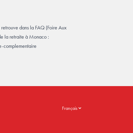
Je retrouve dans la FAQ (Foire Aux
e la retraite à Monaco :
te-complementaire