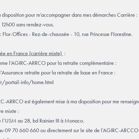
a disposition pour m’accompagner dans mes démarches Carrière :
à 12h00 sans rendez-vous.
: Flor-Offices - Rez-de-chaussée - 10, rue Princesse Florestine.
riée en France (carrière mixte)
:
mme l’AGIRC-ARRCO pour la retraite complémentaire :
’Assurance retraite pour la retraite de base en France :
fr/portail-info/home.html
ARRCO est également mise à ma disposition pour me renseigner
re mixte :
de l’USM au 28, bd Rainier III à Monaco.
e au 09 70 660 660 ou directement sur le site de l’AGIRC-ARCCO