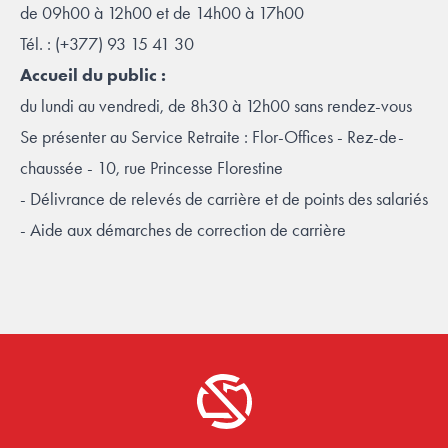
de 09h00 à 12h00 et de 14h00 à 17h00
Tél. : (+377) 93 15 41 30
Accueil du public :
du lundi au vendredi, de 8h30 à 12h00 sans rendez-vous
Se présenter au Service Retraite : Flor-Offices - Rez-de-
chaussée - 10, rue Princesse Florestine
- Délivrance de relevés de carrière et de points des salariés
- Aide aux démarches de correction de carrière
Footer
La retraite à monaco