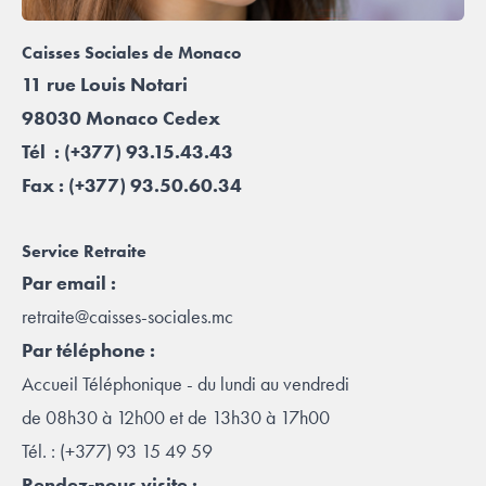
Caisses Sociales de Monaco
11 rue Louis Notari
98030 Monaco Cedex
Tél : (+
377) 93.15.43.43
Fax : (+377) 93.50.60.34
Service Ret
r
a
ite
Par email :
retraite@caisses-sociales.mc
Par téléphone :
Accueil Téléphonique - du lundi au vendredi
de 08h30 à 12h00 et de 13h30 à 17h00
Tél. : (+377) 93 15 49 59
Rendez-nous visite :