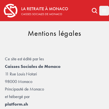
LA RETRAITE À MONACO
La retraite à monaco
Op
CAISSES SOCIALES DE MONACO
Mentions légales
Ce site est édité par les
Caisses Sociales de Monaco
11 Rue Louis Notari
98000 Monaco
Principauté de Monaco
et hébergé par
platform.sh